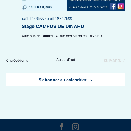
avril 17 - 8h00
-
avril 19 - 17h00
Stage CAMPUS DE DINARD
Campus de Dinard
24 Rue des Marettes, DINARD
Évènements
Aujourd’hui
suivants
Évènements
précédents
S’abonner au calendrier