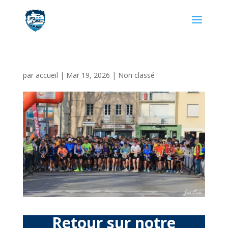
par
accueil
|
Mar 19, 2026
|
Non classé
Retour sur notre