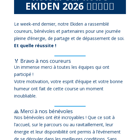
EKIDEN 2026
🏃‍♂️🏃‍♀️✨
Le week-end dernier, notre Ekiden a rassemblé
coureurs, bénévoles et partenaires pour une journée
pleine d’énergie, de partage et de dépassement de soi.
Et quelle réussite !
🏅 Bravo à nos coureurs
Un immense merci à toutes les équipes qui ont
participé !
Votre motivation, votre esprit d’équipe et votre bonne
humeur ont fait de cette course un moment
inoubliable.
🙏 Merci à nos bénévoles
Nos bénévoles ont été incroyables ! Que ce soit à
l’accueil, sur le parcours ou au ravitaillement, leur
énergie et leur disponibilité ont permis à l’événement
de se dérouler dans les meilleures conditions. Sans